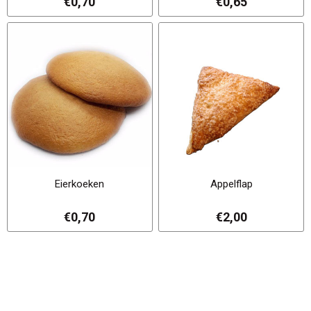
€0,70
€0,65
Eierkoeken
Appelflap
€0,70
€2,00