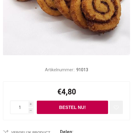
Artikelnummer::
91013
€4,80
i
h
Delen:
VERGELIJK PRODUCT