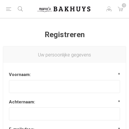
0
Registreren
Uw persoonlijke gegevens
Voornaam:
*
Achternaam:
*