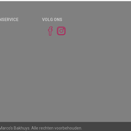
NSERVICE
VOLG ONS
 Marco's Bakhuys. Alle rechten voorbehouden.