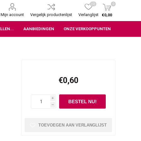
(0)
0
Mijn account
Vergelijk productenlijst
Verlanglijst
€0,00
LLEN...
AANBIEDINGEN
ONZE VERKOOPPUNTEN
€0,60
i
h
TOEVOEGEN AAN VERLANGLIJST