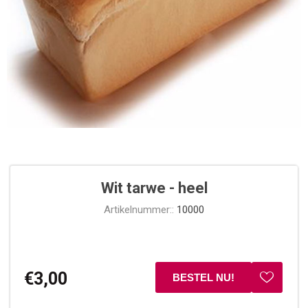
Wit tarwe - heel
Artikelnummer::
10000
€3,00