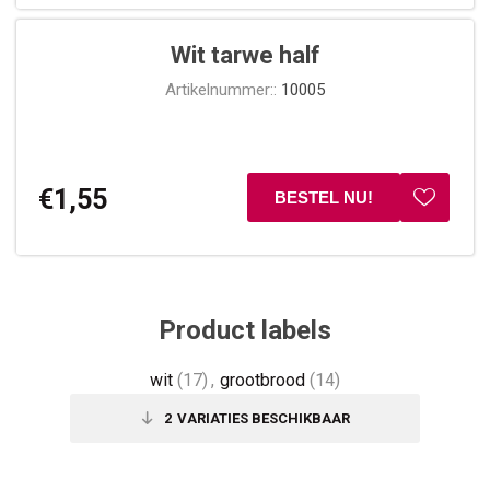
Wit tarwe half
Artikelnummer::
10005
€1,55
Product labels
wit
(17)
,
grootbrood
(14)
2
VARIATIES BESCHIKBAAR