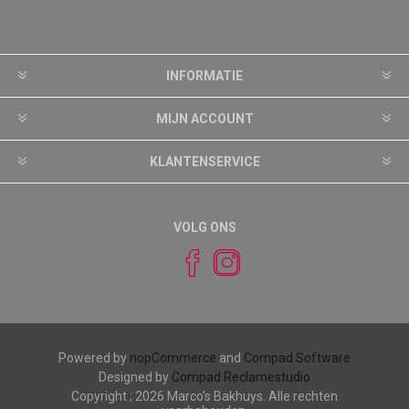
INFORMATIE
MIJN ACCOUNT
KLANTENSERVICE
VOLG ONS
Powered by
nopCommerce
and
Compad Software
Designed by
Compad Reclamestudio
Copyright ; 2026 Marco's Bakhuys. Alle rechten