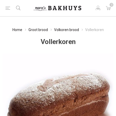
0
Home
Groot brood
Volkoren brood
Vollerkoren
Vollerkoren