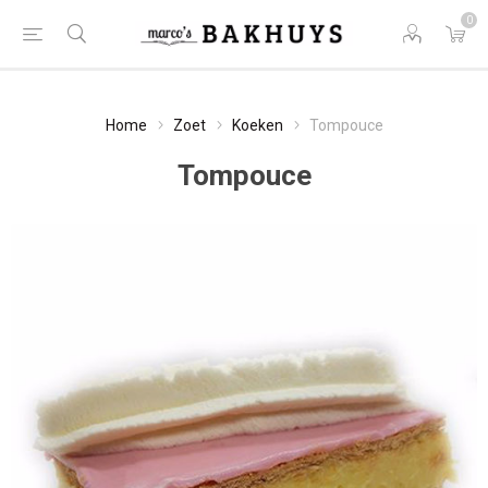
0
Home
Zoet
Koeken
Tompouce
Tompouce