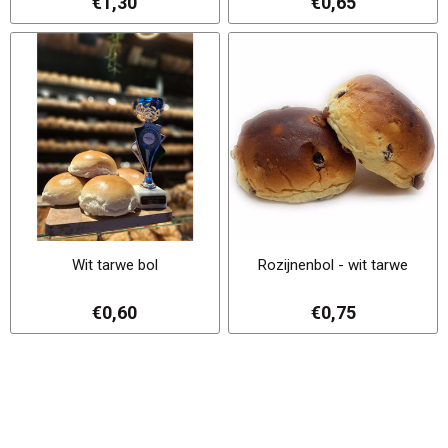
€1,30
€0,65
Wit tarwe bol
Rozijnenbol - wit tarwe
€0,60
€0,75