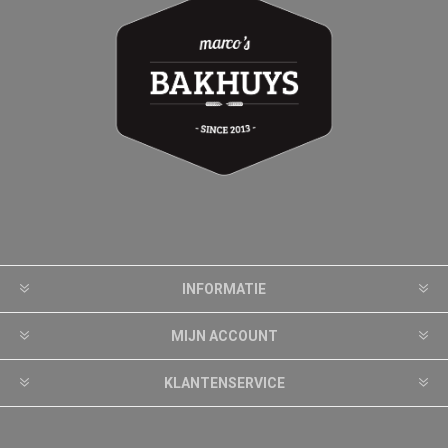
INFORMATIE
MIJN ACCOUNT
KLANTENSERVICE