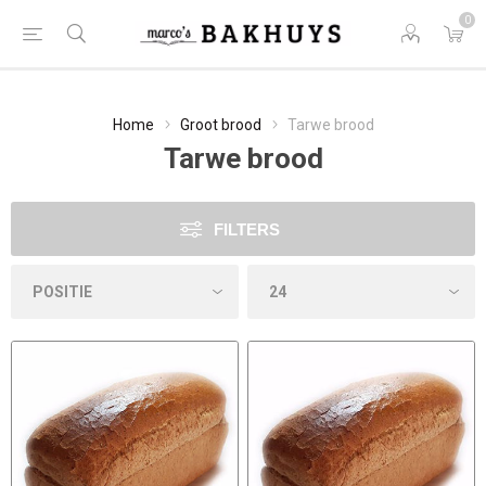
0
Home
Groot brood
Tarwe brood
Tarwe brood
FILTERS