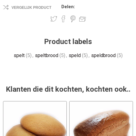
Delen:
VERGELIJK PRODUCT
Product labels
spelt
(5)
,
speltbrood
(5)
,
speld
(5)
,
speldbrood
(5)
Klanten die dit kochten, kochten ook..