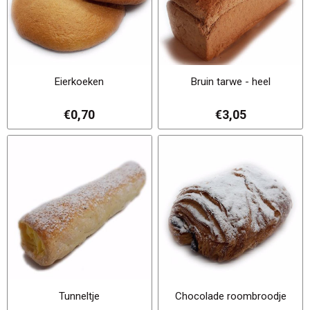
Eierkoeken
Bruin tarwe - heel
€0,70
€3,05
Tunneltje
Chocolade roombroodje