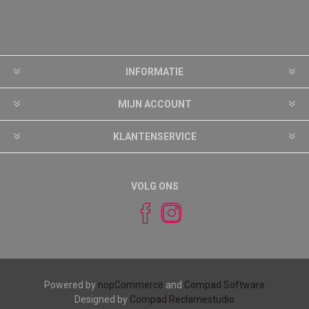
INFORMATIE
MIJN ACCOUNT
KLANTENSERVICE
VOLG ONS
Powered by
nopCommerce
and
Compad Software
Designed by
Compad Reclamestudio