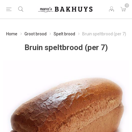
0
Home
Groot brood
Spelt brood
Bruin speltbrood (per 7)
Bruin speltbrood (per 7)