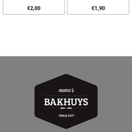
€2,00
€1,90