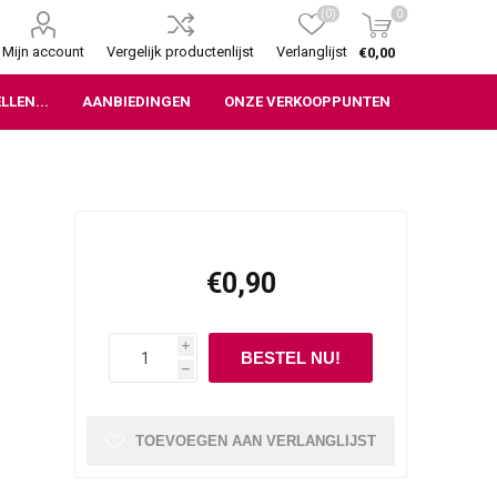
(0)
0
Mijn account
Vergelijk productenlijst
Verlanglijst
€0,00
LLEN...
AANBIEDINGEN
ONZE VERKOOPPUNTEN
€0,90
i
h
TOEVOEGEN AAN VERLANGLIJST