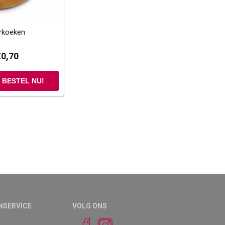
erkoeken
€0,70
NSERVICE
VOLG ONS