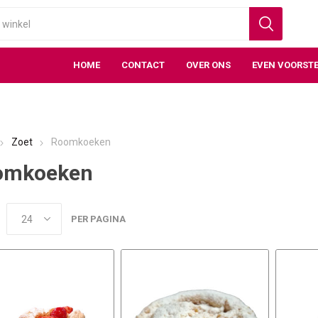
HOME
CONTACT
OVER ONS
EVEN VOORSTE
Zoet
Roomkoeken
omkoeken
PER PAGINA