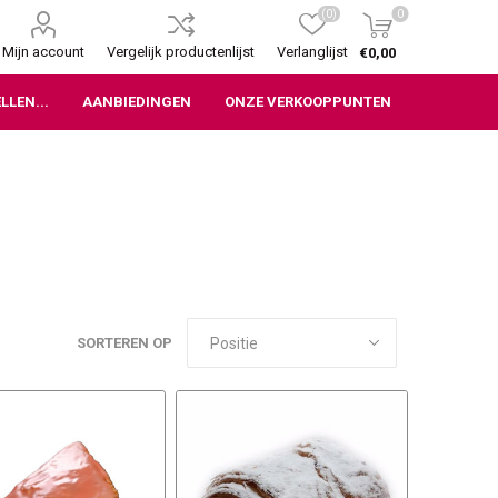
(0)
0
Mijn account
Vergelijk productenlijst
Verlanglijst
€0,00
LLEN...
AANBIEDINGEN
ONZE VERKOOPPUNTEN
SORTEREN OP