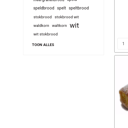
speldbrood
spelt
speltbrood
stokbrood
stokbrood wit
wit
waldkorn
waltkorn
wit stokbrood
TOON ALLES