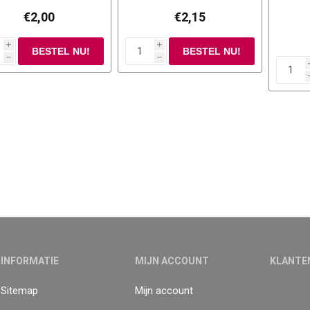
€2,00
€2,15
i
i
h
h
INFORMATIE
MIJN ACCOUNT
KLANTE
Sitemap
Mijn account