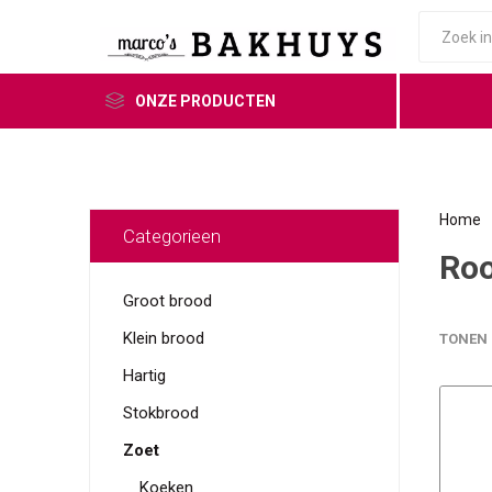
ONZE PRODUCTEN
Home
Categorieen
Ro
Groot brood
Klein brood
TONEN
Hartig
Stokbrood
Zoet
Koeken