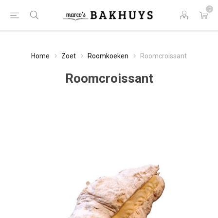
0
Home
Zoet
Roomkoeken
Roomcroissant
Roomcroissant