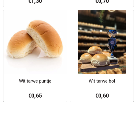
€1,30
€0,70
Wit tarwe puntje
Wit tarwe bol
€0,65
€0,60