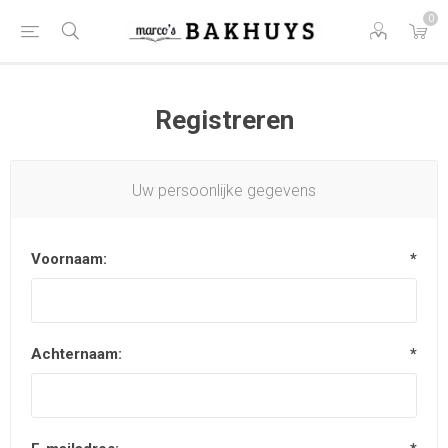
0
Registreren
Uw persoonlijke gegevens
Voornaam:
*
Achternaam:
*