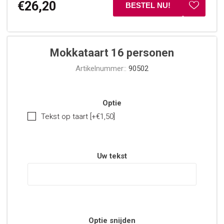
€26,20
Mokkataart 16 personen
Artikelnummer::
90502
Optie
Tekst op taart [+€1,50]
Uw tekst
Optie snijden