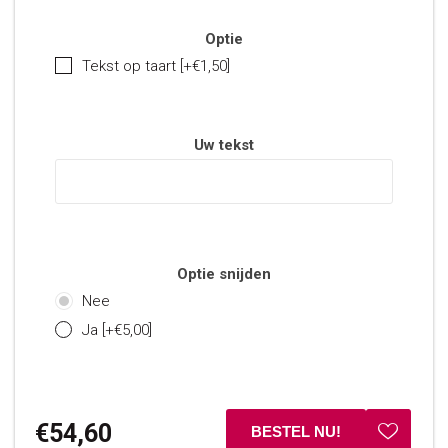
Optie
Tekst op taart [+€1,50]
Uw tekst
Optie snijden
Nee
Ja [+€5,00]
€54,60