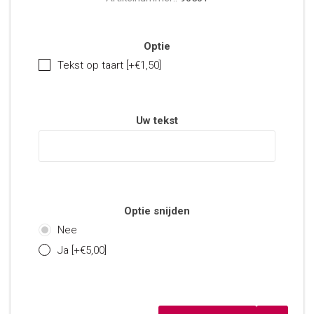
Optie
Tekst op taart [+€1,50]
Uw tekst
Optie snijden
Nee
Ja [+€5,00]