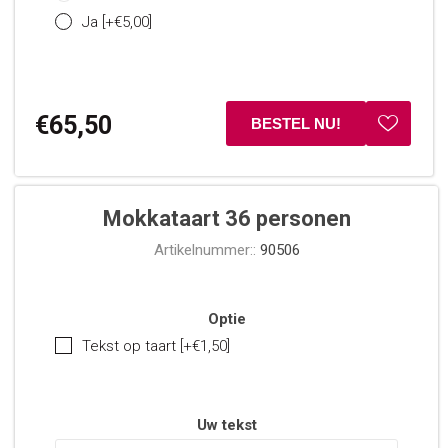
Ja [+€5,00]
€65,50
Mokkataart 36 personen
Artikelnummer::
90506
Optie
Tekst op taart [+€1,50]
Uw tekst