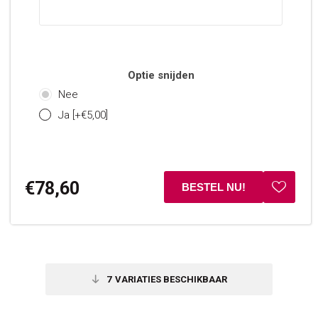
Optie snijden
Nee
Ja [+€5,00]
€78,60
7
VARIATIES BESCHIKBAAR