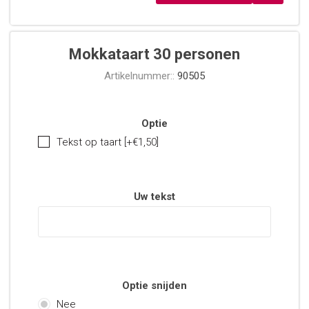
Mokkataart 30 personen
Artikelnummer::
90505
Optie
Tekst op taart [+€1,50]
Uw tekst
Optie snijden
Nee