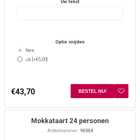
Uw tekst
Optie snijden
Nee
Ja [+€5,00]
€43,70
Mokkataart 24 personen
Artikelnummer::
90504