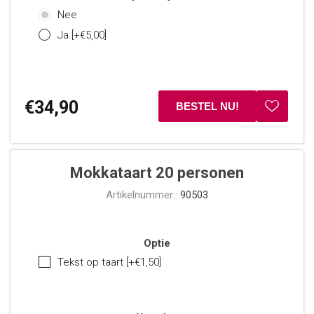
Nee
Ja [+€5,00]
€34,90
Mokkataart 20 personen
Artikelnummer::
90503
Optie
Tekst op taart [+€1,50]