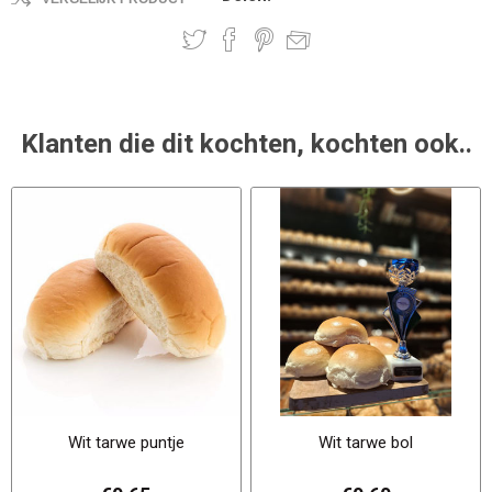
Klanten die dit kochten, kochten ook..
Wit tarwe puntje
Wit tarwe bol