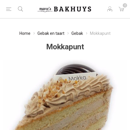
0
Home
Gebak en taart
Gebak
Mokkapunt
Mokkapunt