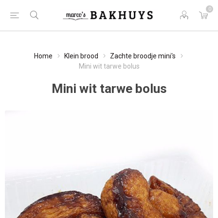
0
Home
Klein brood
Zachte broodje mini's
Mini wit tarwe bolus
Mini wit tarwe bolus