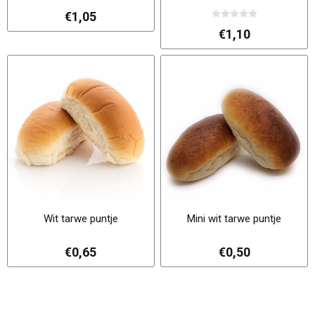
€1,05
€1,10
Wit tarwe puntje
Mini wit tarwe puntje
€0,65
€0,50