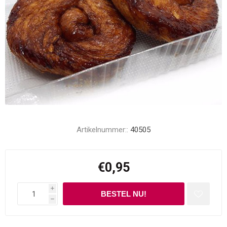
Artikelnummer::
40505
€0,95
i
h