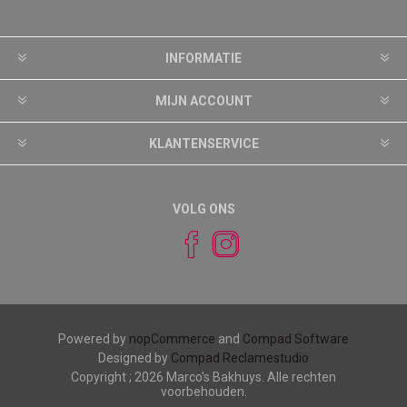
INFORMATIE
MIJN ACCOUNT
KLANTENSERVICE
VOLG ONS
Powered by
nopCommerce
and
Compad Software
Designed by
Compad Reclamestudio
Copyright ; 2026 Marco's Bakhuys. Alle rechten
voorbehouden.