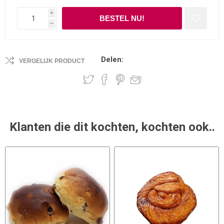
i
h
Delen:
VERGELIJK PRODUCT
Klanten die dit kochten, kochten ook..