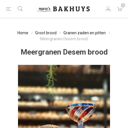
0
Home
Groot brood
Granen zaden en pitten
Meergranen Desem brood
Meergranen Desem brood