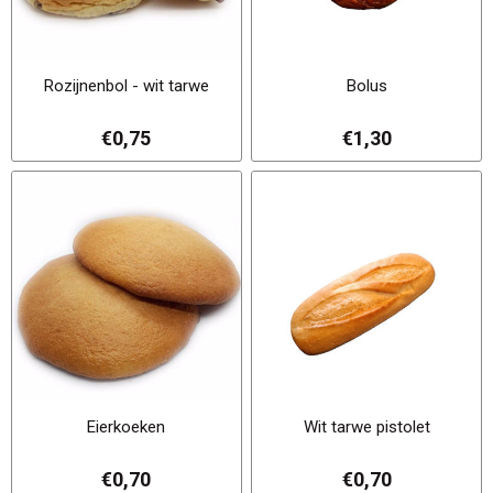
Rozijnenbol - wit tarwe
Bolus
€0,75
€1,30
Eierkoeken
Wit tarwe pistolet
€0,70
€0,70