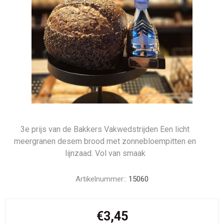
3e prijs van de Bakkers Vakwedstrijden Een licht
meergranen desem brood met zonnebloempitten en
lijnzaad. Vol van smaak
Artikelnummer::
15060
€3,45