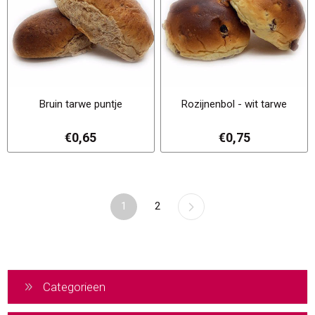
Bruin tarwe puntje
Rozijnenbol - wit tarwe
€0,65
€0,75
1
2
Categorieen