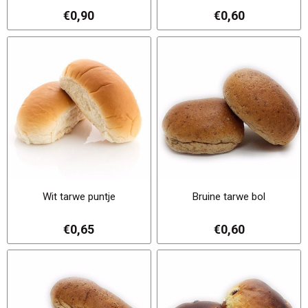
€0,90
€0,60
Wit tarwe puntje
Bruine tarwe bol
€0,65
€0,60