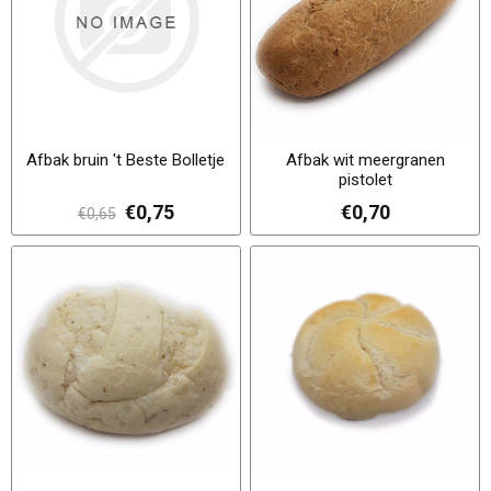
Afbak bruin 't Beste Bolletje
Afbak wit meergranen
pistolet
€0,75
€0,70
€0,65