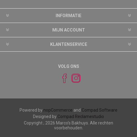
INFORMATIE
MIJN ACCOUNT
KLANTENSERVICE
VOLG ONS
Powered by
nopCommerce
and
Compad Software
Designed by
Compad Reclamestudio
Copyright ; 2026 Marco's Bakhuys. Alle rechten
voorbehouden.