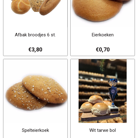
Afbak broodjes 6 st.
Eierkoeken
€3,80
€0,70
Spelteierkoek
Wit tarwe bol