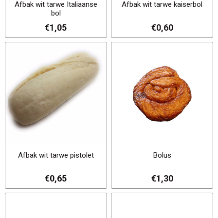
Afbak wit tarwe Italiaanse
Afbak wit tarwe kaiserbol
bol
€1,05
€0,60
Afbak wit tarwe pistolet
Bolus
€0,65
€1,30