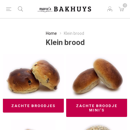
0
Home
Klein brood
Klein brood
ZACHTE BROODJES
ZACHTE BROODJE
MINI'S