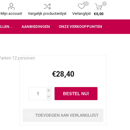
(0)
0
Mijn account
Vergelijk productenlijst
Verlanglijst
€0,00
LLEN...
AANBIEDINGEN
ONZE VERKOOPPUNTEN
 Varken 12 personen
€28,40
i
h
TOEVOEGEN AAN VERLANGLIJST