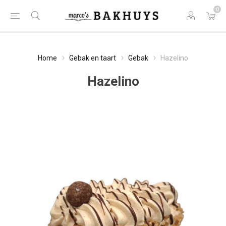
0
Home
Gebak en taart
Gebak
Hazelino
Hazelino