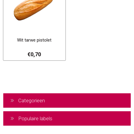
Wit tarwe pistolet
€0,70
Categorieen
Populaire labels