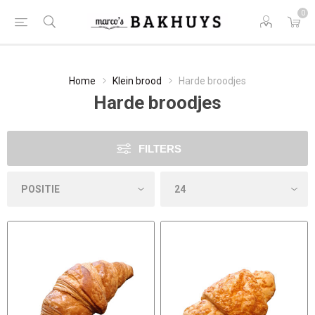
0
Home
Klein brood
Harde broodjes
Harde broodjes
FILTERS