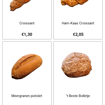
Croissant
Ham-Kaas Croissant
€1,30
€2,05
Meergranen pistolet
't Beste Bolletje