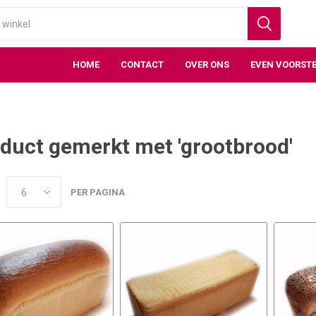
HOME
CONTACT
OVER ONS
EVEN VOORSTE
duct gemerkt met 'grootbrood'
PER PAGINA