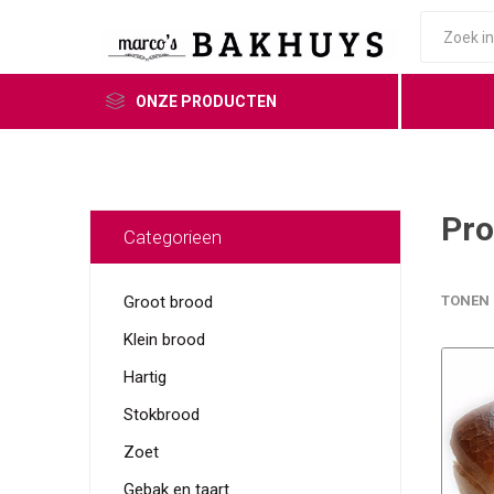
ONZE PRODUCTEN
Pro
Categorieen
Groot brood
TONEN
Klein brood
Hartig
Stokbrood
Zoet
Gebak en taart