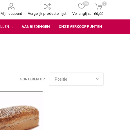
(0)
0
Mijn account
Vergelijk productenlijst
Verlanglijst
€0,00
LLEN...
AANBIEDINGEN
ONZE VERKOOPPUNTEN
SORTEREN OP