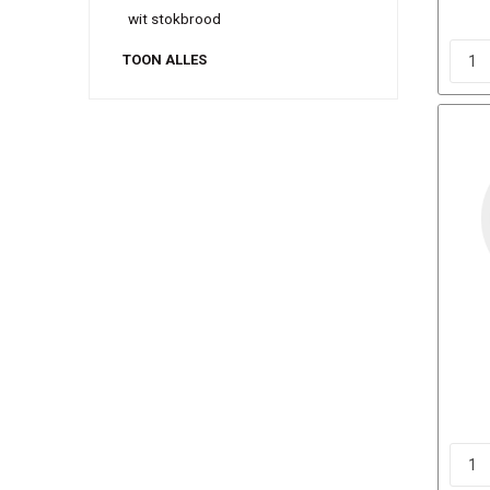
wit stokbrood
TOON ALLES