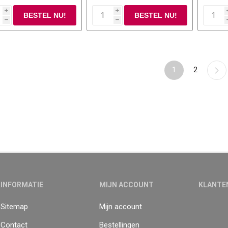
i
i
h
h
1
2
INFORMATIE
MIJN ACCOUNT
KLANTE
Sitemap
Mijn account
Contact
Bestellingen