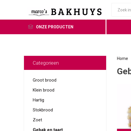
ONZE PRODUCTEN
Home
Categorieen
Geb
Groot brood
Klein brood
Hartig
Stokbrood
Zoet
Gebak en taart