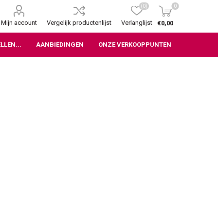
(0)
0
Mijn account
Vergelijk productenlijst
Verlanglijst
€0,00
LLEN...
AANBIEDINGEN
ONZE VERKOOPPUNTEN