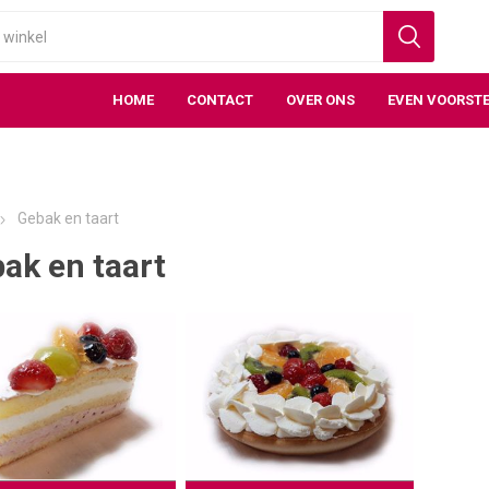
HOME
CONTACT
OVER ONS
EVEN VOORSTE
Gebak en taart
ak en taart