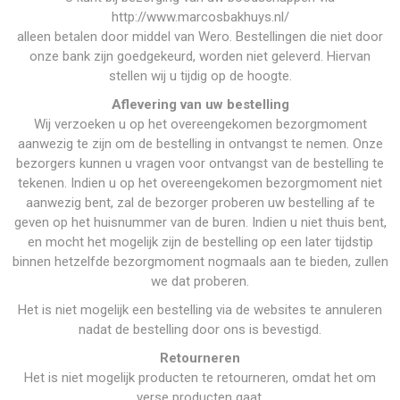
http://www.marcosbakhuys.nl/
alleen betalen door middel van Wero. Bestellingen die niet door
onze bank zijn goedgekeurd, worden niet geleverd. Hiervan
stellen wij u tijdig op de hoogte.
Aflevering van uw bestelling
Wij verzoeken u op het overeengekomen bezorgmoment
aanwezig te zijn om de bestelling in ontvangst te nemen. Onze
bezorgers kunnen u vragen voor ontvangst van de bestelling te
tekenen. Indien u op het overeengekomen bezorgmoment niet
aanwezig bent, zal de bezorger proberen uw bestelling af te
geven op het huisnummer van de buren. Indien u niet thuis bent,
en mocht het mogelijk zijn de bestelling op een later tijdstip
binnen hetzelfde bezorgmoment nogmaals aan te bieden, zullen
we dat proberen.
Het is niet mogelijk een bestelling via de websites te annuleren
nadat de bestelling door ons is bevestigd.
Retourneren
Het is niet mogelijk producten te retourneren, omdat het om
verse producten gaat.