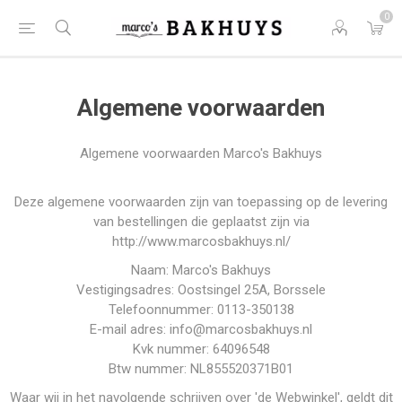
0
Algemene voorwaarden
Algemene voorwaarden Marco's Bakhuys
Deze algemene voorwaarden zijn van toepassing op de levering
van bestellingen die geplaatst zijn via
http://www.marcosbakhuys.nl/
Naam: Marco's Bakhuys
Vestigingsadres: Oostsingel 25A, Borssele
Telefoonnummer: 0113-350138
E-mail adres: info@marcosbakhuys.nl
Kvk nummer: 64096548
Btw nummer: NL855520371B01
Waar wij in het navolgende schrijven over 'de Webwinkel', geldt dit