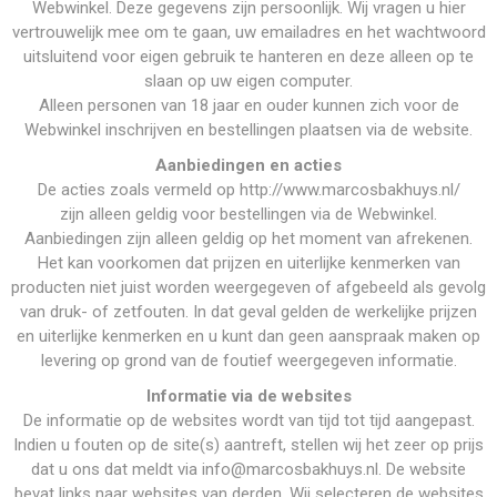
Webwinkel. Deze gegevens zijn persoonlijk. Wij vragen u hier
vertrouwelijk mee om te gaan, uw emailadres en het wachtwoord
uitsluitend voor eigen gebruik te hanteren en deze alleen op te
slaan op uw eigen computer.
Alleen personen van 18 jaar en ouder kunnen zich voor de
Webwinkel inschrijven en bestellingen plaatsen via de website.
Aanbiedingen en acties
De acties zoals vermeld op http://www.marcosbakhuys.nl/
zijn alleen geldig voor bestellingen via de Webwinkel.
Aanbiedingen zijn alleen geldig op het moment van afrekenen.
Het kan voorkomen dat prijzen en uiterlijke kenmerken van
producten niet juist worden weergegeven of afgebeeld als gevolg
van druk- of zetfouten. In dat geval gelden de werkelijke prijzen
en uiterlijke kenmerken en u kunt dan geen aanspraak maken op
levering op grond van de foutief weergegeven informatie.
Informatie via de websites
De informatie op de websites wordt van tijd tot tijd aangepast.
Indien u fouten op de site(s) aantreft, stellen wij het zeer op prijs
dat u ons dat meldt via info@marcosbakhuys.nl. De website
bevat links naar websites van derden. Wij selecteren de websites