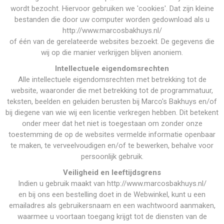
wordt bezocht. Hiervoor gebruiken we 'cookies'. Dat zijn kleine
bestanden die door uw computer worden gedownload als u
http://www.marcosbakhuys.nl/
of één van de gerelateerde websites bezoekt. De gegevens die
wij op die manier verkrijgen blijven anoniem.
Intellectuele eigendomsrechten
Alle intellectuele eigendomsrechten met betrekking tot de
website, waaronder die met betrekking tot de programmatuur,
teksten, beelden en geluiden berusten bij Marco's Bakhuys en/of
bij diegene van wie wij een licentie verkregen hebben. Dit betekent
onder meer dat het niet is toegestaan om zonder onze
toestemming de op de websites vermelde informatie openbaar
te maken, te verveelvoudigen en/of te bewerken, behalve voor
persoonlijk gebruik.
Veiligheid en leeftijdsgrens
Indien u gebruik maakt van http://www.marcosbakhuys.nl/
en bij ons een bestelling doet in de Webwinkel, kunt u een
emailadres als gebruikersnaam en een wachtwoord aanmaken,
waarmee u voortaan toegang krijgt tot de diensten van de