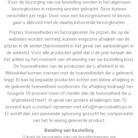
Voor de bezorging van uw bestelling worden in het algemeen
bezorgkosten in rekening worden gebracht. Deze kunnen
verschillen per regio. Door voor een bezorgmoment te kiezen,
gaat u akkoord met de daarbij behorende bezorgkosten.
Prijzen, hoeveelheden en bezorgkosten De prijzen die op de
websites worden vermeld, kunnen enigszins afwijken van de
prijzen in de winkel (bijvoorbeeld in het geval van aanbiedingen in
de winkels). Voor alle producten geldt dat u de prijs betaalt die
het artikel op het moment van afrekening van uw bestelling kost.
De hoeveelheden van de producten die u afrekent in de
Webwinkel komen overeen met de hoeveelheden die u geleverd
krijgt. Er kan bij bepaalde producten echter een kleine afwijking in
de geleverde hoeveelheid voorkomen. De afwijking bedraagt ten
hoogste 10 procent meer of minder dan de hoeveelheid die u
afgerekend heeft. In geval van grotere afwijkingen dan 10
procent kunt u contact opnemen met info@marcosbakhuys.nl.
Er wordt dan een passende oplossing gezocht ter compensatie
van het te weinig geleverde product.
Betaling van bestelling
U kunt bij bezorging van uw boodschappen via