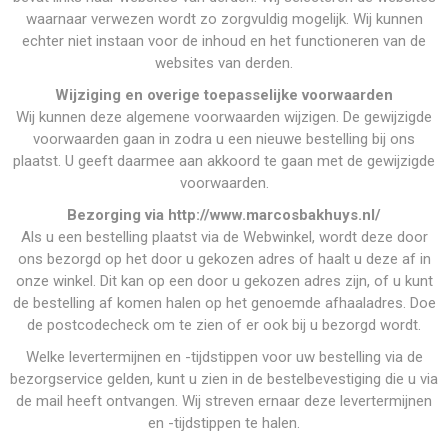
waarnaar verwezen wordt zo zorgvuldig mogelijk. Wij kunnen
echter niet instaan voor de inhoud en het functioneren van de
websites van derden.
Wijziging en overige toepasselijke voorwaarden
Wij kunnen deze algemene voorwaarden wijzigen. De gewijzigde
voorwaarden gaan in zodra u een nieuwe bestelling bij ons
plaatst. U geeft daarmee aan akkoord te gaan met de gewijzigde
voorwaarden.
Bezorging via http://www.marcosbakhuys.nl/
Als u een bestelling plaatst via de Webwinkel, wordt deze door
ons bezorgd op het door u gekozen adres of haalt u deze af in
onze winkel. Dit kan op een door u gekozen adres zijn, of u kunt
de bestelling af komen halen op het genoemde afhaaladres. Doe
de postcodecheck om te zien of er ook bij u bezorgd wordt.
Welke levertermijnen en -tijdstippen voor uw bestelling via de
bezorgservice gelden, kunt u zien in de bestelbevestiging die u via
de mail heeft ontvangen. Wij streven ernaar deze levertermijnen
en -tijdstippen te halen.