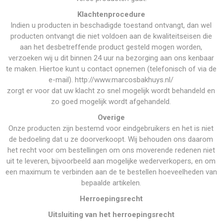
Klachtenprocedure
Indien u producten in beschadigde toestand ontvangt, dan wel
producten ontvangt die niet voldoen aan de kwaliteitseisen die
aan het desbetreffende product gesteld mogen worden,
verzoeken wij u dit binnen 24 uur na bezorging aan ons kenbaar
te maken. Hiertoe kunt u contact opnemen (telefonisch of via de
e-mail). http://www.marcosbakhuys.nl/
zorgt er voor dat uw klacht zo snel mogelijk wordt behandeld en
zo goed mogelijk wordt afgehandeld.
Overige
Onze producten zijn bestemd voor eindgebruikers en het is niet
de bedoeling dat u ze doorverkoopt. Wij behouden ons daarom
het recht voor om bestellingen om ons moverende redenen niet
uit te leveren, bijvoorbeeld aan mogelijke wederverkopers, en om
een maximum te verbinden aan de te bestellen hoeveelheden van
bepaalde artikelen.
Herroepingsrecht
Uitsluiting van het herroepingsrecht