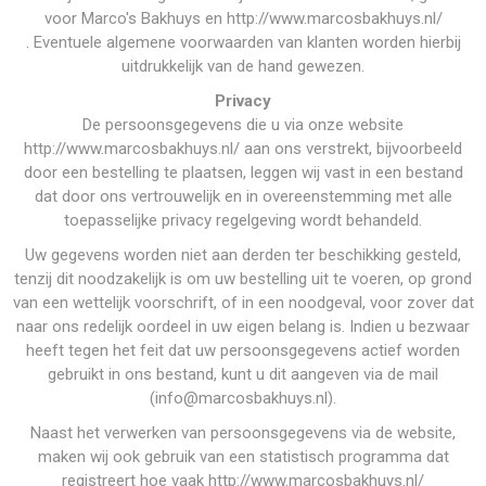
voor Marco's Bakhuys en http://www.marcosbakhuys.nl/
. Eventuele algemene voorwaarden van klanten worden hierbij
uitdrukkelijk van de hand gewezen.
Privacy
De persoonsgegevens die u via onze website
http://www.marcosbakhuys.nl/ aan ons verstrekt, bijvoorbeeld
door een bestelling te plaatsen, leggen wij vast in een bestand
dat door ons vertrouwelijk en in overeenstemming met alle
toepasselijke privacy regelgeving wordt behandeld.
Uw gegevens worden niet aan derden ter beschikking gesteld,
tenzij dit noodzakelijk is om uw bestelling uit te voeren, op grond
van een wettelijk voorschrift, of in een noodgeval, voor zover dat
naar ons redelijk oordeel in uw eigen belang is. Indien u bezwaar
heeft tegen het feit dat uw persoonsgegevens actief worden
gebruikt in ons bestand, kunt u dit aangeven via de mail
(info@marcosbakhuys.nl).
Naast het verwerken van persoonsgegevens via de website,
maken wij ook gebruik van een statistisch programma dat
registreert hoe vaak http://www.marcosbakhuys.nl/