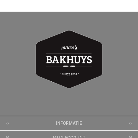
INFORMATIE
MIJN ACCOUNT