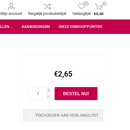
(0)
0
Mijn account
Vergelijk productenlijst
Verlanglijst
€0,00
LLEN...
AANBIEDINGEN
ONZE VERKOOPPUNTEN
€2,65
i
h
TOEVOEGEN AAN VERLANGLIJST