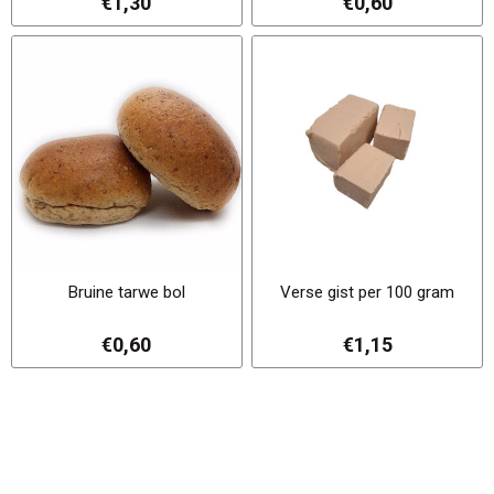
€1,30
€0,60
Bruine tarwe bol
Verse gist per 100 gram
€0,60
€1,15