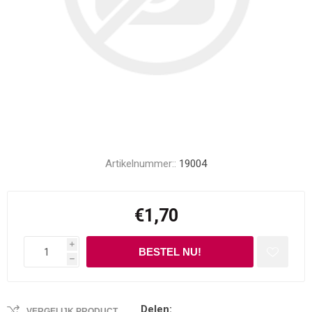
Artikelnummer::
19004
€1,70
i
h
Delen:
VERGELIJK PRODUCT