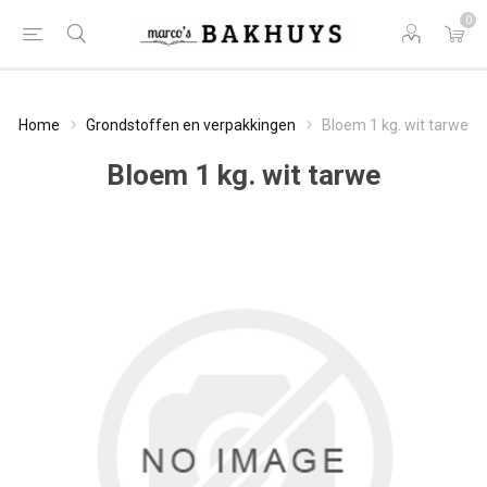
0
Home
Grondstoffen en verpakkingen
Bloem 1 kg. wit tarwe
Bloem 1 kg. wit tarwe