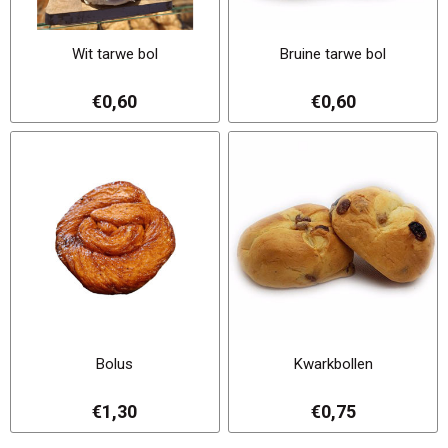
Wit tarwe bol
Bruine tarwe bol
€0,60
€0,60
Bolus
Kwarkbollen
€1,30
€0,75