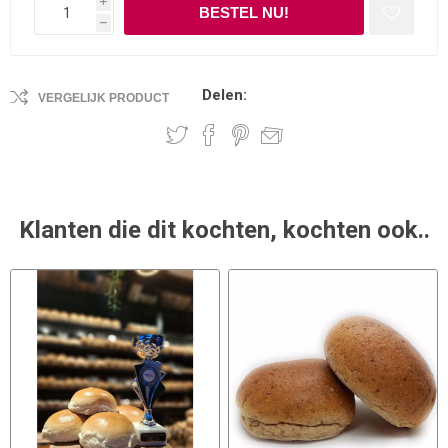
i
h
Delen:
VERGELIJK PRODUCT
Klanten die dit kochten, kochten ook..