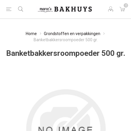
0
Home
Grondstoffen en verpakkingen
Banketbakkersroompoeder 500 gr.
Banketbakkersroompoeder 500 gr.