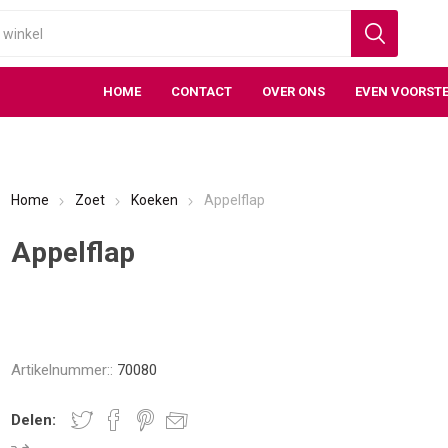
HOME
CONTACT
OVER ONS
EVEN VOORSTE
Home
Zoet
Koeken
Appelflap
Appelflap
Artikelnummer::
70080
Delen: