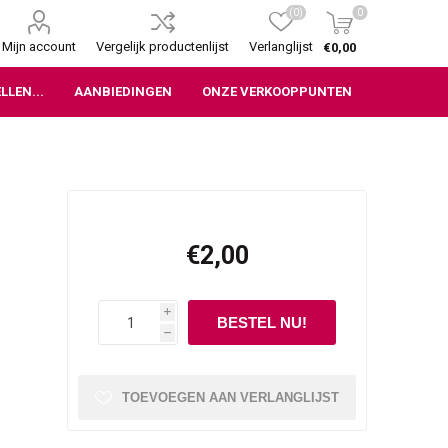
(0)
0
Mijn account
Vergelijk productenlijst
Verlanglijst
€0,00
LLEN...
AANBIEDINGEN
ONZE VERKOOPPUNTEN
€2,00
i
h
TOEVOEGEN AAN VERLANGLIJST