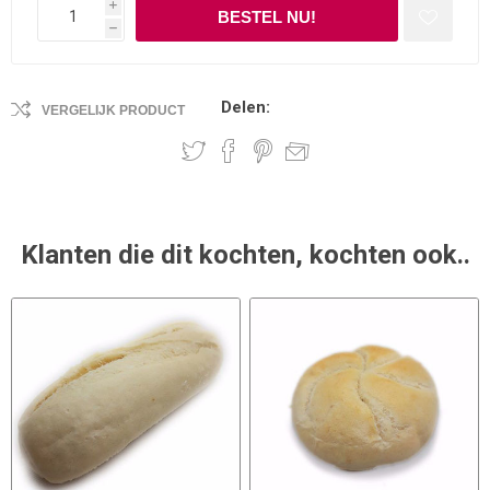
i
h
Delen:
VERGELIJK PRODUCT
Klanten die dit kochten, kochten ook..