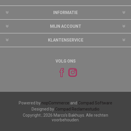
INFORMATIE
MIJN ACCOUNT
KLANTENSERVICE
VOLG ONS
Powered by
nopCommerce
and
Compad Software
Designed by
Compad Reclamestudio
Copyright ; 2026 Marco's Bakhuys. Alle rechten
voorbehouden.