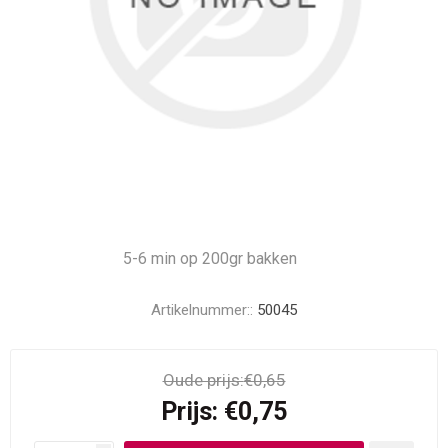
5-6 min op 200gr bakken
Artikelnummer::
50045
Oude prijs:
€0,65
Prijs:
€0,75