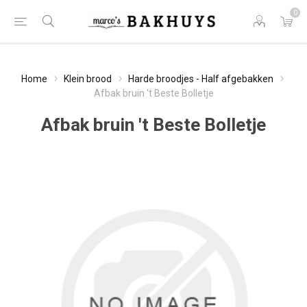
0
Home
Klein brood
Harde broodjes - Half afgebakken
Afbak bruin 't Beste Bolletje
Afbak bruin 't Beste Bolletje