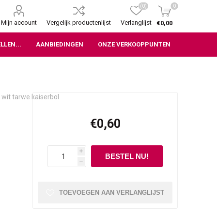
(0)
0
Mijn account
Vergelijk productenlijst
Verlanglijst
€0,00
LLEN...
AANBIEDINGEN
ONZE VERKOOPPUNTEN
wit tarwe kaiserbol
€0,60
i
h
TOEVOEGEN AAN VERLANGLIJST